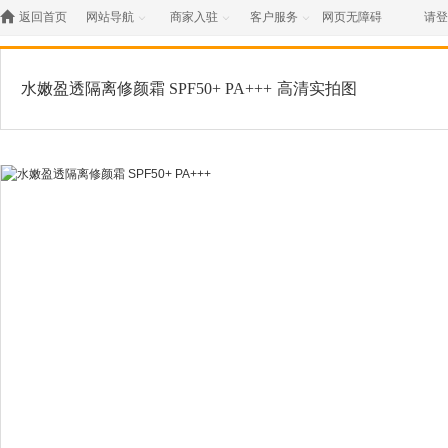

返回首页
网站导航
商家入驻
客户服务
网页无障碍
请登



水嫩盈透隔离修颜霜 SPF50+ PA+++
高清实拍图