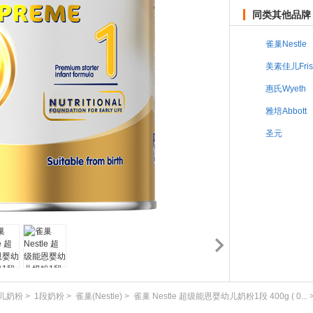
同类其他品牌
雀巢Nestle
美素佳儿Fris
惠氏Wyeth
雅培Abbott
圣元
儿奶粉
>
1段奶粉
>
雀巢(Nestle)
>
雀巢 Nestle 超级能恩婴幼儿奶粉1段 400g ( 0...