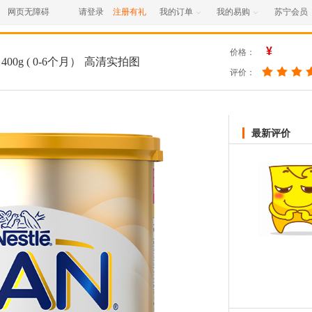
网页无障碍
请登录
注册有礼
我的订单
我的易购
苏宁会员


¥
价格：
00g ( 0-6个月）
高清实拍图
评价：
最新评价