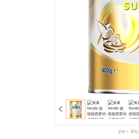
奶粉
>
婴幼