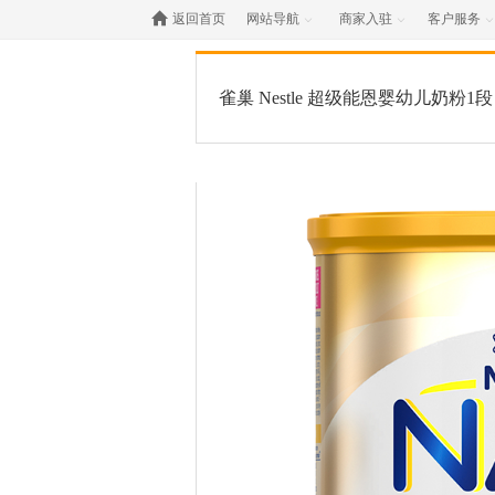

返回首页
网站导航
商家入驻
客户服务



雀巢 Nestle 超级能恩婴幼儿奶粉1段 4