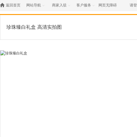

返回首页
网站导航
商家入驻
客户服务
网页无障碍
请登



珍珠臻白礼盒
高清实拍图