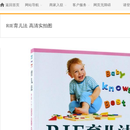

返回首页
网站导航
商家入驻
客户服务
网页无障碍
请登



RIE育儿法
高清实拍图