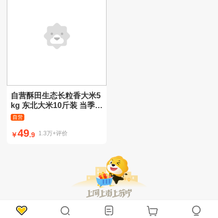
自营酥田生态长粒香大米5
kg 东北大米10斤装 当季新
米 真空包装
49
1.3万+评价
￥
.9