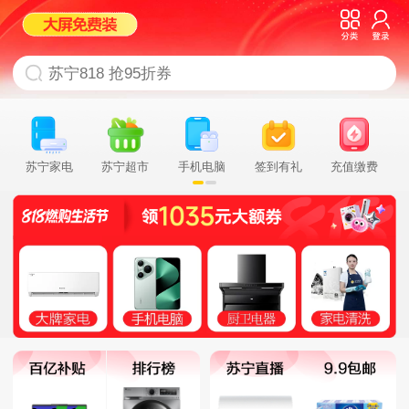
苏宁家电
苏宁超市
手机电脑
签到有礼
充值缴费